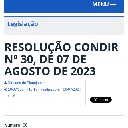
MENU
Toggle
navigat
Legislação
RESOLUÇÃO CONDIR
Nº 30, DE 07 DE
AGOSTO DE 2023
Diretoria de Planejamento
10/07/2024 - 10:16 - atualizado em 10/07/2024
- 10:18
Número:
30