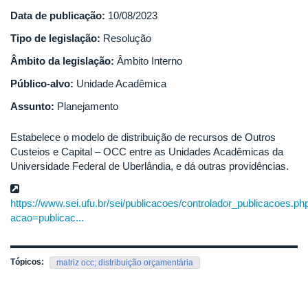
Data de publicação:
10/08/2023
Tipo de legislação:
Resolução
Âmbito da legislação:
Âmbito Interno
Público-alvo:
Unidade Acadêmica
Assunto:
Planejamento
Estabelece o modelo de distribuição de recursos de Outros
Custeios e Capital – OCC entre as Unidades Acadêmicas da
Universidade Federal de Uberlândia, e dá outras providências.
https://www.sei.ufu.br/sei/publicacoes/controlador_publicacoes.ph
acao=publicac...
Tópicos:
matriz occ; distribuição orçamentária