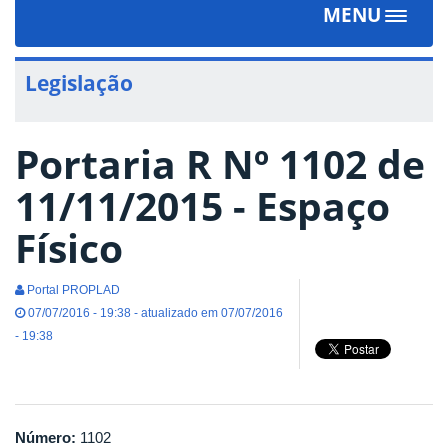
MENU
Toggle
navigat
Legislação
Portaria R Nº 1102 de
11/11/2015 - Espaço
Físico
Portal PROPLAD
07/07/2016 - 19:38 - atualizado em 07/07/2016
- 19:38
Número:
1102