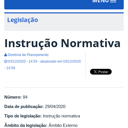
MENU
Toggle
navigat
Legislação
Instrução Normativa
Diretoria de Planejamento
03/12/2020 - 14:55 - atualizado em 03/12/2020
- 14:59
Número:
84
Data de publicação:
29/04/2020
Tipo de legislação:
Instrução normativa
Âmbito da legislação:
Âmbito Externo