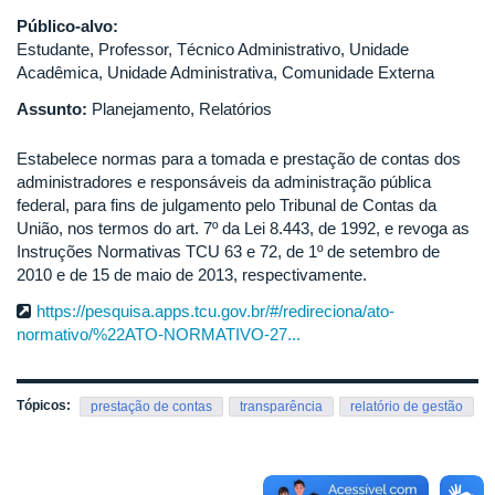
Público-alvo:
Estudante, Professor, Técnico Administrativo, Unidade
Acadêmica, Unidade Administrativa, Comunidade Externa
Assunto:
Planejamento, Relatórios
Estabelece normas para a tomada e prestação de contas dos
administradores e responsáveis da administração pública
federal, para fins de julgamento pelo Tribunal de Contas da
União, nos termos do art. 7º da Lei 8.443, de 1992, e revoga as
Instruções Normativas TCU 63 e 72, de 1º de setembro de
2010 e de 15 de maio de 2013, respectivamente.
https://pesquisa.apps.tcu.gov.br/#/redireciona/ato-
normativo/%22ATO-NORMATIVO-27...
Tópicos:
prestação de contas
transparência
relatório de gestão