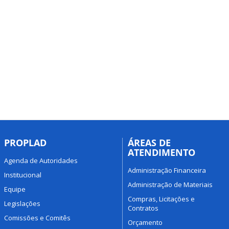
PROPLAD
ÁREAS DE
ATENDIMENTO
Agenda de Autoridades
Administração Financeira
Institucional
Administração de Materiais
Equipe
Compras, Licitações e
Legislações
Contratos
Comissões e Comitês
Orçamento