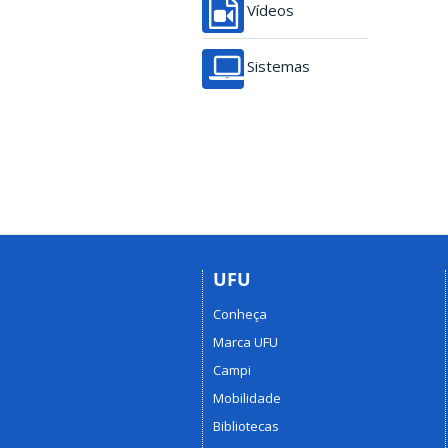
Vídeos
Sistemas
UFU
Conheça
Marca UFU
Campi
Mobilidade
Bibliotecas