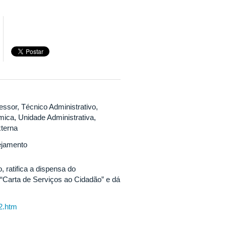
essor, Técnico Administrativo,
ica, Unidade Administrativa,
terna
ejamento
 ratifica a dispensa do
 “Carta de Serviços ao Cidadão” e dá
32.htm