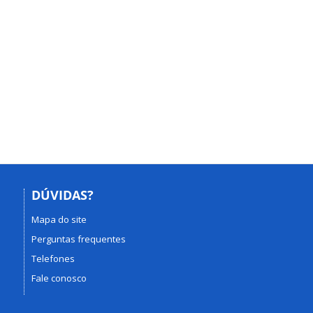
DÚVIDAS?
Mapa do site
Perguntas frequentes
Telefones
Fale conosco