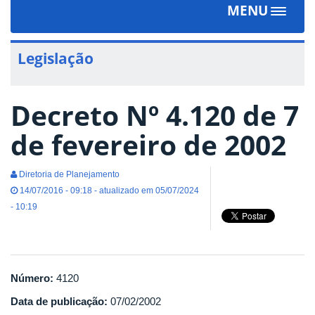
MENU
Toggle
navigat
Legislação
Decreto Nº 4.120 de 7
de fevereiro de 2002
Diretoria de Planejamento
14/07/2016 - 09:18 - atualizado em 05/07/2024
- 10:19
Número:
4120
Data de publicação:
07/02/2002