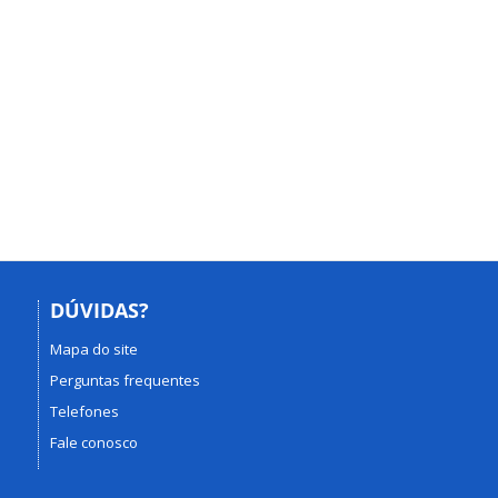
DÚVIDAS?
Mapa do site
Perguntas frequentes
Telefones
Fale conosco