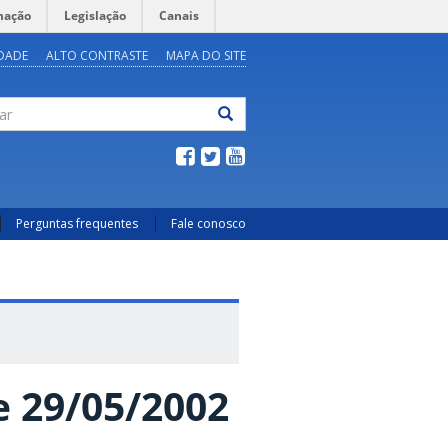
mação
Legislação
Canais
IDADE
ALTO CONTRASTE
MAPA DO SITE
ar
Perguntas frequentes
Fale conosco
 29/05/2002