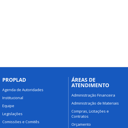
PROPLAD
ÁREAS DE
ATENDIMENTO
Agenda de Autoridades
Administração Financeira
Institucional
Administração de Materiais
Equipe
Compras, Licitações e
Legislações
Contratos
Comissões e Comitês
Orçamento