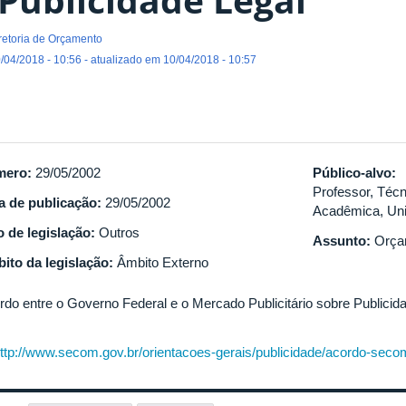
retoria de Orçamento
/04/2018 - 10:56 - atualizado em 10/04/2018 - 10:57
mero:
29/05/2002
Público-alvo:
Professor, Técn
a de publicação:
29/05/2002
Acadêmica, Uni
o de legislação:
Outros
Assunto:
Orça
ito da legislação:
Âmbito Externo
rdo entre o Governo Federal e o Mercado Publicitário sobre Publicida
ttp://www.secom.gov.br/orientacoes-gerais/publicidade/acordo-secom