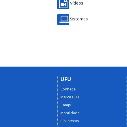
Vídeos
Sistemas
UFU
Conheça
Marca UFU
Campi
Mobilidade
Bibliotecas