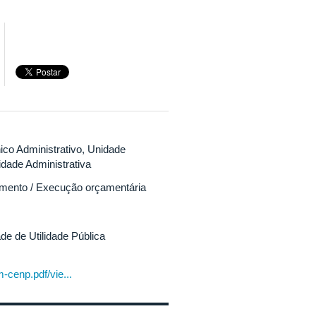
ico Administrativo, Unidade
dade Administrativa
mento / Execução orçamentária
de de Utilidade Pública
-cenp.pdf/vie...