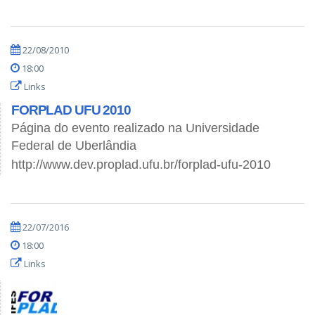
22/08/2010
18:00
Links
FORPLAD UFU 2010
Página do evento realizado na Universidade
Federal de Uberlândia
http://www.dev.proplad.ufu.br/forplad-ufu-2010
22/07/2016
18:00
Links