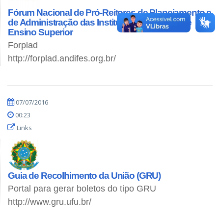
Fórum Nacional de Pró-Reitores de Planejamento e
de Administração das Instituições Federais de
Ensino Superior
Forplad
http://forplad.andifes.org.br/
07/07/2016
00:23
Links
Guia de Recolhimento da União (GRU)
Portal para gerar boletos do tipo GRU
http://www.gru.ufu.br/