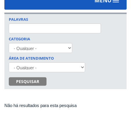
MENU
Toggle
navigat
PALAVRAS
CATEGORIA
ÁREA DE ATENDIMENTO
PESQUISAR
Não há resultados para esta pesquisa