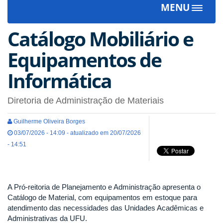
MENU
Toggle
navigat
Catálogo Mobiliário e
Equipamentos de
Informática
Diretoria de Administração de Materiais
Guilherme Oliveira Borges
03/07/2026 - 14:09 - atualizado em 20/07/2026
- 14:51
A Pró-reitoria de Planejamento e Administração apresenta o
Catálogo de Material, com equipamentos em estoque para
atendimento das necessidades das Unidades Acadêmicas e
Administrativas da UFU.