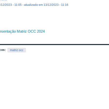
/12/2023 - 11:05 - atualizado em 13/12/2023 - 11:16
esentação Matriz OCC 2024
cos:
matriz occ