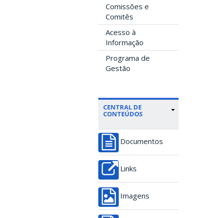
Comissões e
Comitês
Acesso à
Informação
Programa de
Gestão
CENTRAL DE
CONTEÚDOS
Documentos
Links
Imagens