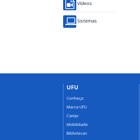
Vídeos
Sistemas
UFU
Conheça
Marca UFU
Campi
Mobilidade
Bibliotecas