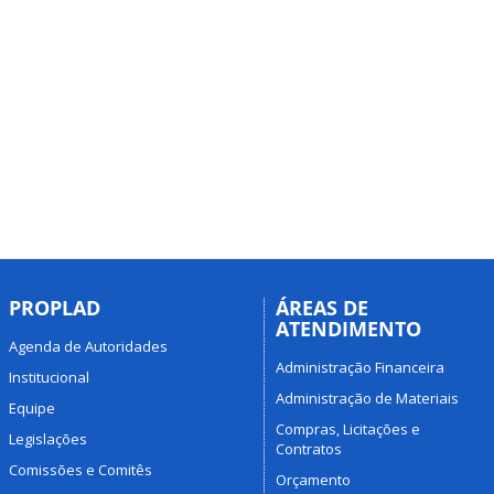
PROPLAD
ÁREAS DE
ATENDIMENTO
Agenda de Autoridades
Administração Financeira
Institucional
Administração de Materiais
Equipe
Compras, Licitações e
Legislações
Contratos
Comissões e Comitês
Orçamento