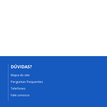
DÚVIDAS?
Mapa do site
Perguntas frequentes
Telefones
Fale conosco