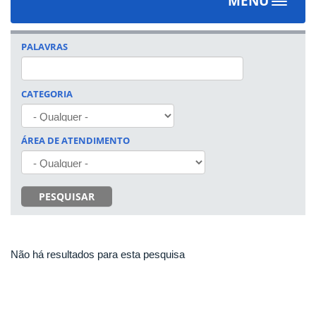
MENU
Toggle
navigat
PALAVRAS
CATEGORIA
ÁREA DE ATENDIMENTO
PESQUISAR
Não há resultados para esta pesquisa