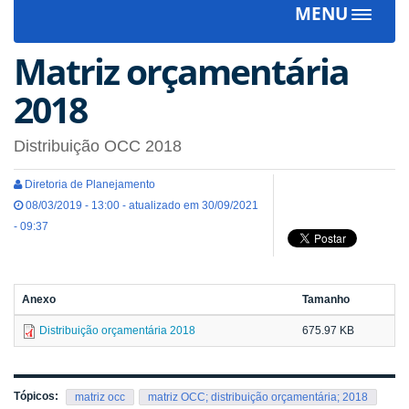
MENU
Toggle
navigat
Matriz orçamentária
2018
Distribuição OCC 2018
Diretoria de Planejamento
08/03/2019 - 13:00 - atualizado em 30/09/2021
- 09:37
Anexo
Tamanho
Distribuição orçamentária 2018
675.97 KB
Tópicos:
matriz occ
matriz OCC; distribuição orçamentária; 2018