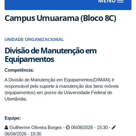
MENU
Toggle
navigat
Campus Umuarama (Bloco 8C)
UNIDADE ORGANIZACIONAL
Divisão de Manutenção em
Equipamentos
Competência:
A Divisão de Manutenção em Equipamentos(DIMAN) é
responsável pelo suporte à manutenção dos bens móveis
(equipamentos) em posse da Universidade Federal de
Uberlândia.
Equipe:
Guilherme Oliveira Borges -
06/08/2026 - 15:30 -
06/08/2026 - 15:30