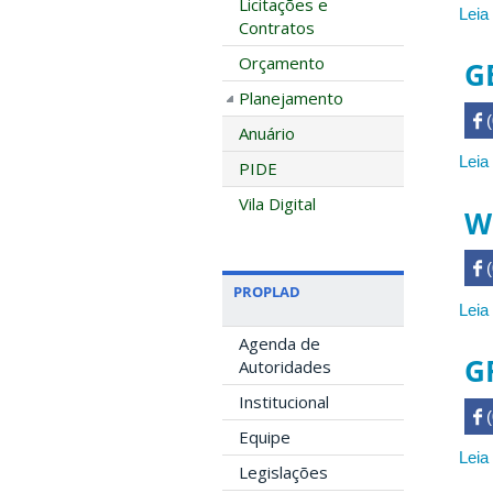
Licitações e
Leia
Contratos
Orçamento
G
Planejamento
 

Anuário
Leia
PIDE
Vila Digital
W
 

PROPLAD
Leia
Agenda de
G
Autoridades
Institucional
 

Equipe
Leia
Legislações