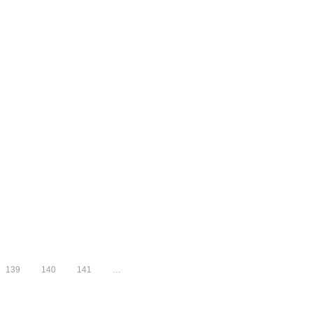
139
140
141
…