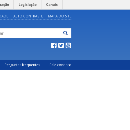
mação
Legislação
Canais
IDADE
ALTO CONTRASTE
MAPA DO SITE
ar
Perguntas frequentes
Fale conosco