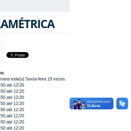
RAMÉTRICA
va:
mana toda(o) Sexta-feira 19 vezes.
:50
até
12:20
:50
até
12:20
:50
até
12:20
:50
até
12:20
:50
até
12:20
:50
até
12:20
:50
até
12:20
:50
até
12:20