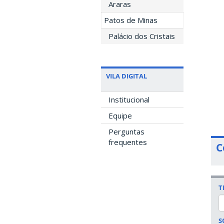
Araras
Patos de Minas
Palácio dos Cristais
VILA DIGITAL
Institucional
Equipe
Perguntas
frequentes
C
T
S