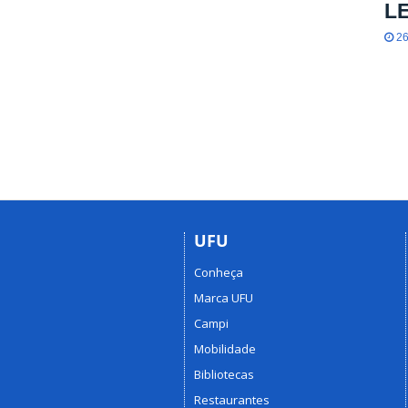
L
26
UFU
Conheça
Marca UFU
Campi
Mobilidade
Bibliotecas
Restaurantes