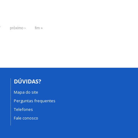
7
próximo ›
fim »
DÚVIDAS?
Mapa do site
Perguntas frequentes
Telefones
Fale conosco