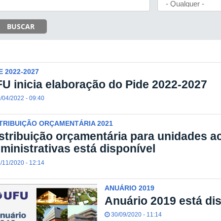
BUSCAR
E 2022-2027
U inicia elaboração do Pide 2022-2027
/04/2022 - 09:40
TRIBUIÇÃO ORÇAMENTÁRIA 2021
stribuição orçamentária para unidades 
ministrativas está disponível
/11/2020 - 12:14
ANUÁRIO 2019
Anuário 2019 está dis
30/09/2020 - 11:14