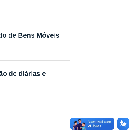
ado de Bens Móveis
o de diárias e