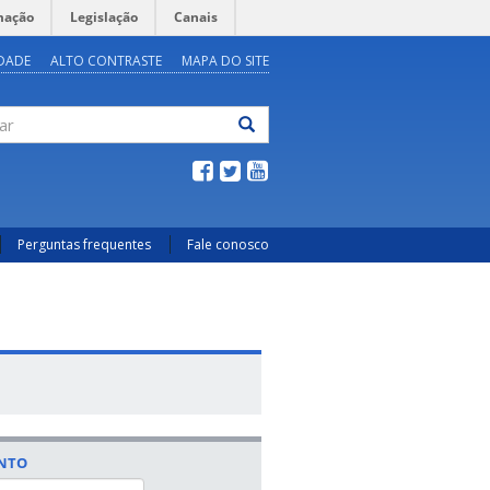
mação
Legislação
Canais
IDADE
ALTO CONTRASTE
MAPA DO SITE
ar
Perguntas frequentes
Fale conosco
ENTO