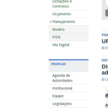
Licitações e
Contratos
Orçamento
Planejamento
Anuário
PID
PIDE
UF
Vila Digital
20
DIS
PROPLAD
Di
ad
Agenda de
11
Autoridades
Institucional
Equipe
Legislações