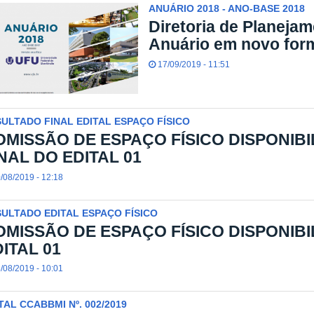
ANUÁRIO 2018 - ANO-BASE 2018
Diretoria de Planejam
Anuário em novo for
17/09/2019 - 11:51
ULTADO FINAL EDITAL ESPAÇO FÍSICO
OMISSÃO DE ESPAÇO FÍSICO DISPONIB
NAL DO EDITAL 01
/08/2019 - 12:18
ULTADO EDITAL ESPAÇO FÍSICO
OMISSÃO DE ESPAÇO FÍSICO DISPONIB
ITAL 01
/08/2019 - 10:01
TAL CCABBMI Nº. 002/2019