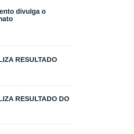
ento divulga o
mato
ILIZA RESULTADO
ILIZA RESULTADO DO