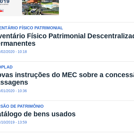
ENTÁRIO FÍSICO PATRIMONIAL
ventário Físico Patrimonial Descentraliz
ermanentes
/02/2020 - 10:18
OPLAD
vas instruções do MEC sobre a concessã
assagens
/01/2020 - 10:36
ISÃO DE PATRIMÔNIO
tálogo de bens usados
/10/2019 - 13:59