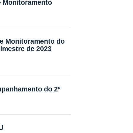
de Monitoramento
de Monitoramento do
trimestre de 2023
mpanhamento do 2º
U