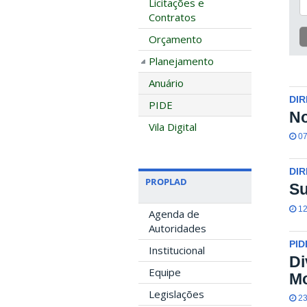
Licitações e
Contratos
Orçamento
Planejamento
Anuário
DIR
PIDE
No
Vila Digital
07
DIR
PROPLAD
Su
12
Agenda de
Autoridades
PID
Institucional
Di
Equipe
Mo
Legislações
23