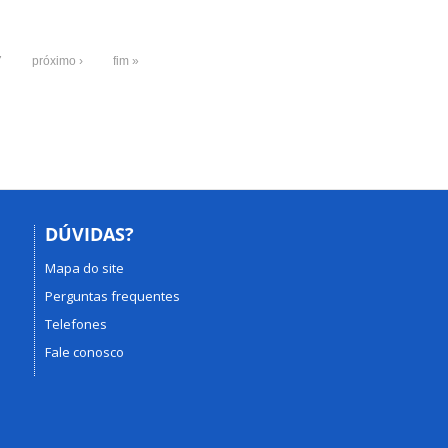
7
próximo ›
fim »
DÚVIDAS?
Mapa do site
Perguntas frequentes
Telefones
Fale conosco