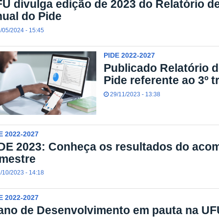
U divulga edição de 2023 do Relatório 
ual do Pide
/05/2024 - 15:45
PIDE 2022-2027
Publicado Relatório 
Pide referente ao 3º 
29/11/2023 - 13:38
E 2022-2027
DE 2023: Conheça os resultados do aco
imestre
/10/2023 - 14:18
E 2022-2027
ano de Desenvolvimento em pauta na UF