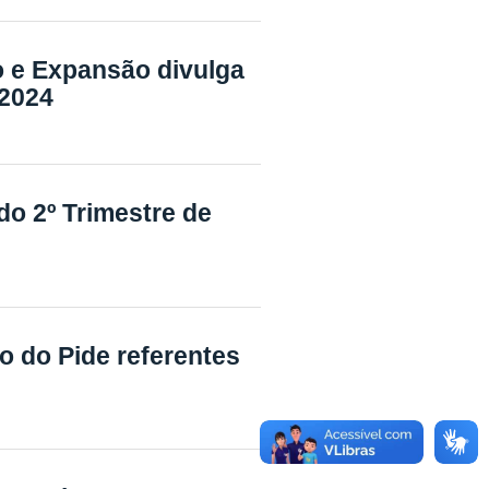
 e Expansão divulga
 2024
o 2º Trimestre de
o do Pide referentes