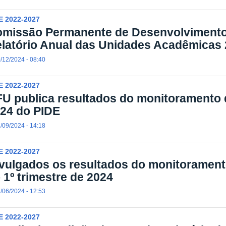
E 2022-2027
missão Permanente de Desenvolvimento
latório Anual das Unidades Acadêmicas
/12/2024 - 08:40
E 2022-2027
U publica resultados do monitoramento d
24 do PIDE
/09/2024 - 14:18
E 2022-2027
vulgados os resultados do monitorament
 1º trimestre de 2024
/06/2024 - 12:53
E 2022-2027