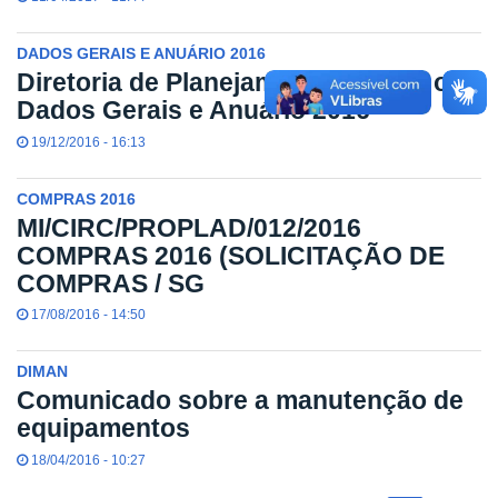
DADOS GERAIS E ANUÁRIO 2016
Diretoria de Planejamento divulga os
Dados Gerais e Anuário 2016
19/12/2016 - 16:13
COMPRAS 2016
MI/CIRC/PROPLAD/012/2016
COMPRAS 2016 (SOLICITAÇÃO DE
COMPRAS / SG
17/08/2016 - 14:50
DIMAN
Comunicado sobre a manutenção de
equipamentos
18/04/2016 - 10:27