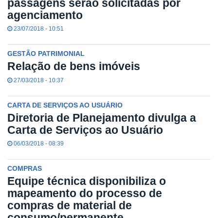
passagens serão solicitadas por
agenciamento
23/07/2018 - 10:51
GESTÃO PATRIMONIAL
Relação de bens imóveis
27/03/2018 - 10:37
CARTA DE SERVIÇOS AO USUÁRIO
Diretoria de Planejamento divulga a
Carta de Serviços ao Usuário
06/03/2018 - 08:39
COMPRAS
Equipe técnica disponibiliza o
mapeamento do processo de
compras de material de
consumo/permanente