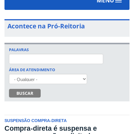
MENU
Toggle
navigat
Acontece na Pró-Reitoria
PALAVRAS
ÁREA DE ATENDIMENTO
BUSCAR
SUSPENSÃO COMPRA-DIRETA
Compra-direta é suspensa e