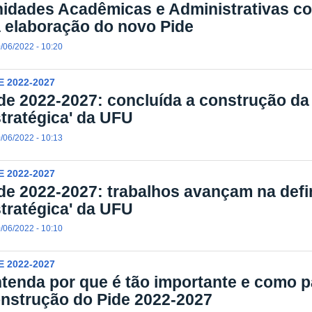
idades Acadêmicas e Administrativas co
 elaboração do novo Pide
/06/2022 - 10:20
E 2022-2027
de 2022-2027: concluída a construção da 
tratégica' da UFU
/06/2022 - 10:13
E 2022-2027
de 2022-2027: trabalhos avançam na defin
tratégica' da UFU
/06/2022 - 10:10
E 2022-2027
tenda por que é tão importante e como pa
nstrução do Pide 2022-2027