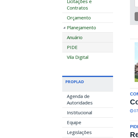
Licitações e
Contratos
Orçamento
Planejamento
Anuário
PIDE
Vila Digital
PROPLAD
CO
Agenda de
C
Autoridades
07
Institucional
Equipe
PID
Legislações
Re