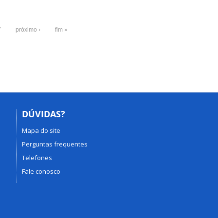
7
próximo ›
fim »
DÚVIDAS?
Mapa do site
Perguntas frequentes
Telefones
Fale conosco