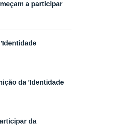
meçam a participar
'Identidade
ição da 'Identidade
rticipar da