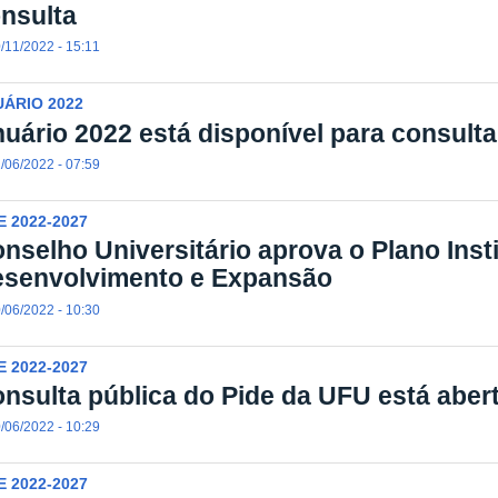
nsulta
/11/2022 - 15:11
ÁRIO 2022
uário 2022 está disponível para consulta
/06/2022 - 07:59
E 2022-2027
nselho Universitário aprova o Plano Inst
senvolvimento e Expansão
/06/2022 - 10:30
E 2022-2027
nsulta pública do Pide da UFU está abert
/06/2022 - 10:29
E 2022-2027