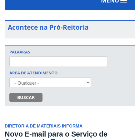
MENU
Toggle
navigat
Acontece na Pró-Reitoria
PALAVRAS
ÁREA DE ATENDIMENTO
BUSCAR
DIRETORIA DE MATERIAIS INFORMA
Novo E-mail para o Serviço de