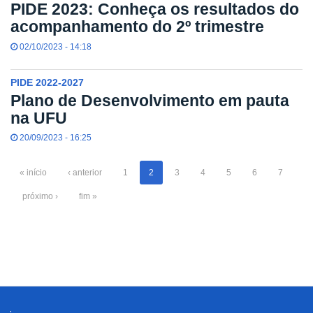
PIDE 2023: Conheça os resultados do
acompanhamento do 2º trimestre
02/10/2023 - 14:18
PIDE 2022-2027
Plano de Desenvolvimento em pauta
na UFU
20/09/2023 - 16:25
« início
‹ anterior
1
2
3
4
5
6
7
próximo ›
fim »