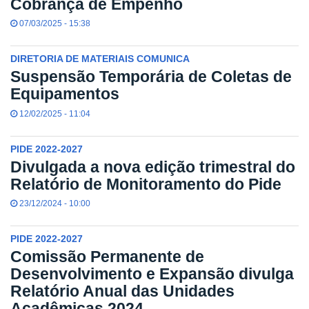
Cobrança de Empenho
07/03/2025 - 15:38
DIRETORIA DE MATERIAIS COMUNICA
Suspensão Temporária de Coletas de
Equipamentos
12/02/2025 - 11:04
PIDE 2022-2027
Divulgada a nova edição trimestral do
Relatório de Monitoramento do Pide
23/12/2024 - 10:00
PIDE 2022-2027
Comissão Permanente de
Desenvolvimento e Expansão divulga
Relatório Anual das Unidades
Acadêmicas 2024