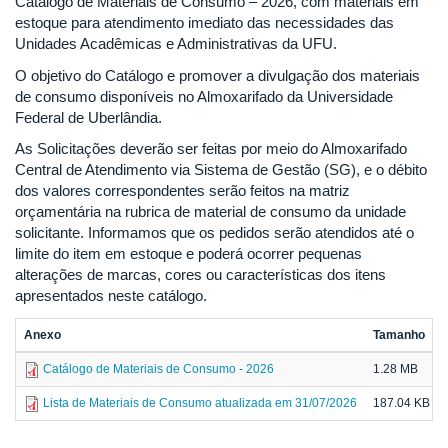
Catálogo de Materiais de Consumo – 2026, com materiais em
estoque para atendimento imediato das necessidades das
Unidades Acadêmicas e Administrativas da UFU.
O objetivo do Catálogo e promover a divulgação dos materiais
de consumo disponíveis no Almoxarifado da Universidade
Federal de Uberlândia.
As Solicitações deverão ser feitas por meio do Almoxarifado
Central de Atendimento via Sistema de Gestão (SG), e o débito
dos valores correspondentes serão feitos na matriz
orçamentária na rubrica de material de consumo da unidade
solicitante. Informamos que os pedidos serão atendidos até o
limite do item em estoque e poderá ocorrer pequenas
alterações de marcas, cores ou características dos itens
apresentados neste catálogo.
Anexo
Tamanho
Catálogo de Materiais de Consumo - 2026
1.28 MB
Lista de Materiais de Consumo atualizada em 31/07/2026
187.04 KB