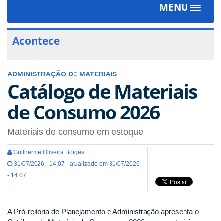
MENU
Toggle
navigat
Acontece
ADMINISTRAÇÃO DE MATERIAIS
Catálogo de Materiais
de Consumo 2026
Materiais de consumo em estoque
Guilherme Oliveira Borges
31/07/2026 - 14:07 - atualizado em 31/07/2026
- 14:07
A Pró-reitoria de Planejamento e Administração apresenta o