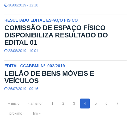
30/08/2019 - 12:18
RESULTADO EDITAL ESPAÇO FÍSICO
COMISSÃO DE ESPAÇO FÍSICO
DISPONIBILIZA RESULTADO DO
EDITAL 01
23/08/2019 - 10:01
EDITAL CCABBMI Nº. 002/2019
LEILÃO DE BENS MÓVEIS E
VEÍCULOS
26/07/2019 - 09:16
« início
‹ anterior
1
2
3
4
5
6
7
próximo ›
fim »