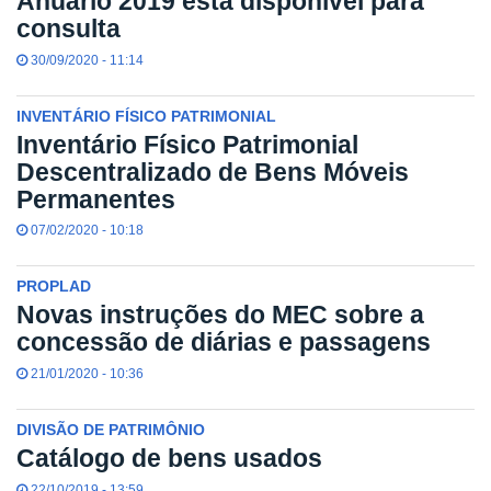
Anuário 2019 está disponível para
consulta
30/09/2020 - 11:14
INVENTÁRIO FÍSICO PATRIMONIAL
Inventário Físico Patrimonial
Descentralizado de Bens Móveis
Permanentes
07/02/2020 - 10:18
PROPLAD
Novas instruções do MEC sobre a
concessão de diárias e passagens
21/01/2020 - 10:36
DIVISÃO DE PATRIMÔNIO
Catálogo de bens usados
22/10/2019 - 13:59