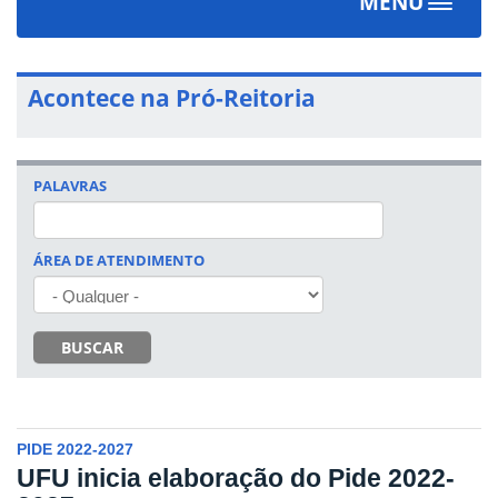
MENU
Toggle
navigati
Acontece na Pró-Reitoria
PALAVRAS
ÁREA DE ATENDIMENTO
BUSCAR
PIDE 2022-2027
UFU inicia elaboração do Pide 2022-