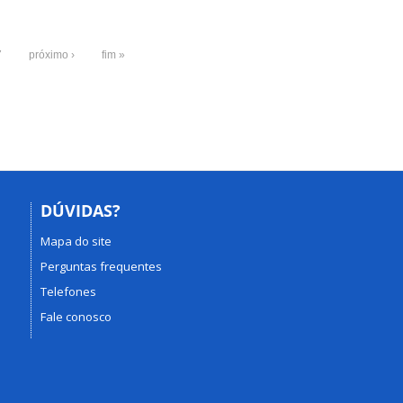
7
próximo ›
fim »
DÚVIDAS?
Mapa do site
Perguntas frequentes
Telefones
Fale conosco