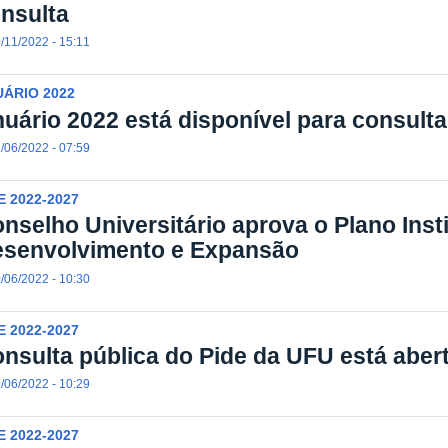
nsulta
/11/2022 - 15:11
ÁRIO 2022
uário 2022 está disponível para consulta
/06/2022 - 07:59
E 2022-2027
nselho Universitário aprova o Plano Inst
senvolvimento e Expansão
/06/2022 - 10:30
E 2022-2027
nsulta pública do Pide da UFU está abert
/06/2022 - 10:29
E 2022-2027