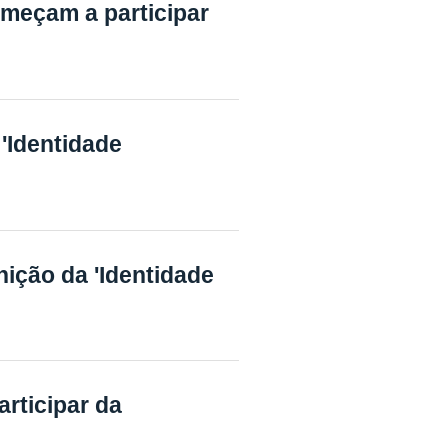
meçam a participar
'Identidade
ição da 'Identidade
rticipar da