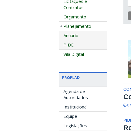
Licitações e
Contratos
Orçamento
Planejamento
Anuário
PIDE
Vila Digital
PROPLAD
CO
Agenda de
C
Autoridades
07
Institucional
Equipe
PID
Legislações
Re