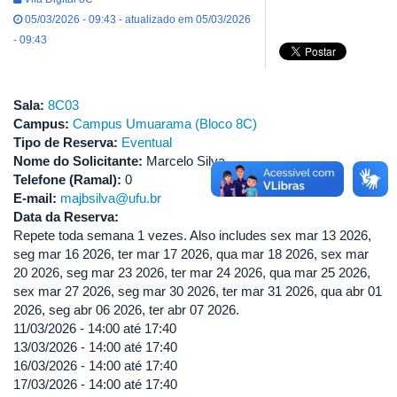
05/03/2026 - 09:43 - atualizado em 05/03/2026
- 09:43
Sala:
8C03
Campus:
Campus Umuarama (Bloco 8C)
Tipo de Reserva:
Eventual
Nome do Solicitante:
Marcelo Silva
Telefone (Ramal):
0
E-mail:
majbsilva@ufu.br
Data da Reserva:
Repete toda semana 1 vezes. Also includes sex mar 13 2026,
seg mar 16 2026, ter mar 17 2026, qua mar 18 2026, sex mar
20 2026, seg mar 23 2026, ter mar 24 2026, qua mar 25 2026,
sex mar 27 2026, seg mar 30 2026, ter mar 31 2026, qua abr 01
2026, seg abr 06 2026, ter abr 07 2026.
11/03/2026 -
14:00
até
17:40
13/03/2026 -
14:00
até
17:40
16/03/2026 -
14:00
até
17:40
17/03/2026 -
14:00
até
17:40