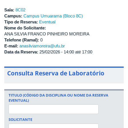
Sala:
8C02
Campus:
Campus Umuarama (Bloco 8C)
Tipo de Reserva:
Eventual
Nome do Solicitante:
ANA SILVIA FRANCO PINHEIRO MOREIRA
Telefone (Ramal):
0
E-mail:
anasilviamoreira@ufu.br
Data da Reserva:
25/02/2026 -
14:00
até
17:00
Consulta Reserva de Laboratório
TITULO (CÓDIGO DA DISCIPLINA OU NOME DA RESERVA
EVENTUAL)
SOLICITANTE