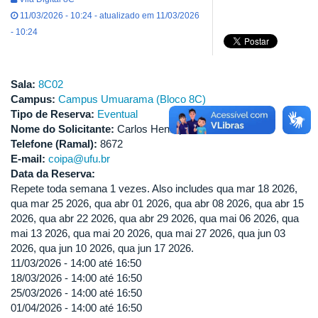
11/03/2026 - 10:24 - atualizado em 11/03/2026
- 10:24
Sala:
8C02
Campus:
Campus Umuarama (Bloco 8C)
Tipo de Reserva:
Eventual
Nome do Solicitante:
Carlos Henrique Gomes Martins
Telefone (Ramal):
8672
E-mail:
coipa@ufu.br
Data da Reserva:
Repete toda semana 1 vezes. Also includes qua mar 18 2026,
qua mar 25 2026, qua abr 01 2026, qua abr 08 2026, qua abr 15
2026, qua abr 22 2026, qua abr 29 2026, qua mai 06 2026, qua
mai 13 2026, qua mai 20 2026, qua mai 27 2026, qua jun 03
2026, qua jun 10 2026, qua jun 17 2026.
11/03/2026 -
14:00
até
16:50
18/03/2026 -
14:00
até
16:50
25/03/2026 -
14:00
até
16:50
01/04/2026 -
14:00
até
16:50