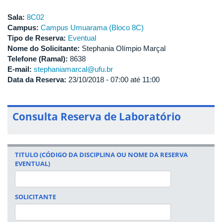
Sala:
8C02
Campus:
Campus Umuarama (Bloco 8C)
Tipo de Reserva:
Eventual
Nome do Solicitante:
Stephania Olímpio Marçal
Telefone (Ramal):
8638
E-mail:
stephaniamarcal@ufu.br
Data da Reserva:
23/10/2018 -
07:00
até
11:00
Consulta Reserva de Laboratório
TITULO (CÓDIGO DA DISCIPLINA OU NOME DA RESERVA
EVENTUAL)
SOLICITANTE