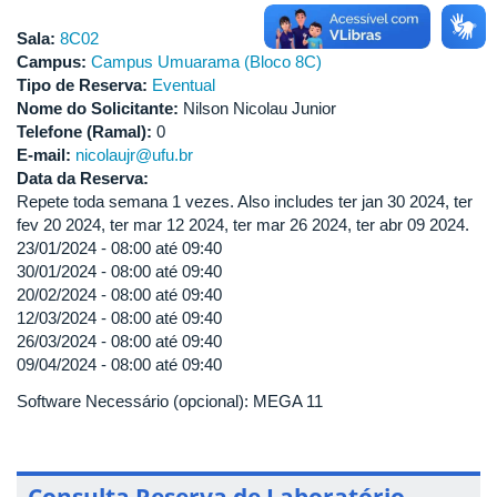
Sala:
8C02
Campus:
Campus Umuarama (Bloco 8C)
Tipo de Reserva:
Eventual
Nome do Solicitante:
Nilson Nicolau Junior
Telefone (Ramal):
0
E-mail:
nicolaujr@ufu.br
Data da Reserva:
Repete toda semana 1 vezes. Also includes ter jan 30 2024, ter
fev 20 2024, ter mar 12 2024, ter mar 26 2024, ter abr 09 2024.
23/01/2024 -
08:00
até
09:40
30/01/2024 -
08:00
até
09:40
20/02/2024 -
08:00
até
09:40
12/03/2024 -
08:00
até
09:40
26/03/2024 -
08:00
até
09:40
09/04/2024 -
08:00
até
09:40
Software Necessário (opcional): MEGA 11
Consulta Reserva de Laboratório