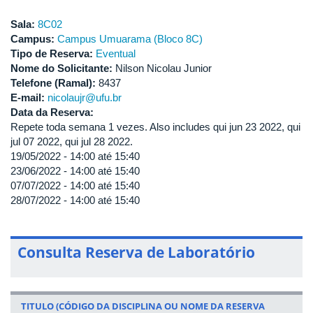
Sala:
8C02
Campus:
Campus Umuarama (Bloco 8C)
Tipo de Reserva:
Eventual
Nome do Solicitante:
Nilson Nicolau Junior
Telefone (Ramal):
8437
E-mail:
nicolaujr@ufu.br
Data da Reserva:
Repete toda semana 1 vezes. Also includes qui jun 23 2022, qui
jul 07 2022, qui jul 28 2022.
19/05/2022 -
14:00
até
15:40
23/06/2022 -
14:00
até
15:40
07/07/2022 -
14:00
até
15:40
28/07/2022 -
14:00
até
15:40
Consulta Reserva de Laboratório
TITULO (CÓDIGO DA DISCIPLINA OU NOME DA RESERVA