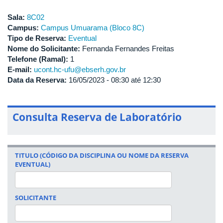
Sala:
8C02
Campus:
Campus Umuarama (Bloco 8C)
Tipo de Reserva:
Eventual
Nome do Solicitante:
Fernanda Fernandes Freitas
Telefone (Ramal):
1
E-mail:
ucont.hc-ufu@ebserh.gov.br
Data da Reserva:
16/05/2023 -
08:30
até
12:30
Consulta Reserva de Laboratório
TITULO (CÓDIGO DA DISCIPLINA OU NOME DA RESERVA
EVENTUAL)
SOLICITANTE