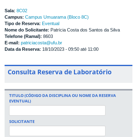
Sala:
8C02
Campus:
Campus Umuarama (Bloco 8C)
Tipo de Reserva:
Eventual
Nome do Solicitante:
Patrícia Costa dos Santos da Silva
Telefone (Ramal):
8603
E-mail:
patriciacosta@ufu.br
Data da Reserva:
18/10/2023 -
09:50
até
11:00
Consulta Reserva de Laboratório
TITULO (CÓDIGO DA DISCIPLINA OU NOME DA RESERVA
EVENTUAL)
SOLICITANTE