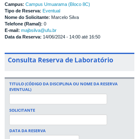
Campus:
Campus Umuarama (Bloco 8C)
Tipo de Reserva:
Eventual
Nome do Solicitante:
Marcelo Silva
Telefone (Ramal):
0
E-mail:
majbsilva@ufu.br
Data da Reserva:
14/06/2024 -
14:00
até
16:50
Consulta Reserva de Laboratório
TITULO (CÓDIGO DA DISCIPLINA OU NOME DA RESERVA
EVENTUAL)
SOLICITANTE
DATA DA RESERVA