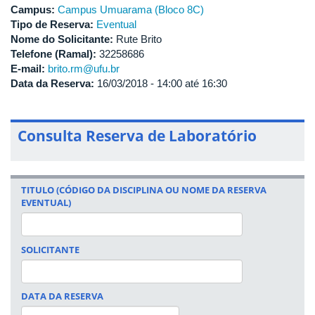
Campus:
Campus Umuarama (Bloco 8C)
Tipo de Reserva:
Eventual
Nome do Solicitante:
Rute Brito
Telefone (Ramal):
32258686
E-mail:
brito.rm@ufu.br
Data da Reserva:
16/03/2018 -
14:00
até
16:30
Consulta Reserva de Laboratório
TITULO (CÓDIGO DA DISCIPLINA OU NOME DA RESERVA
EVENTUAL)
SOLICITANTE
DATA DA RESERVA