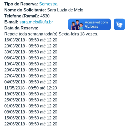
Tipo de Reserva:
Semestral
Nome do Solicitante:
Sara Luzia de Melo
Telefone (Ramal):
4530
E-mail:
sara.melo@ufu.br
Data da Reserva:
Repete toda semana toda(o) Sexta-feira 18 vezes.
16/03/2018 -
09:50
até
12:20
23/03/2018 -
09:50
até
12:20
30/03/2018 -
09:50
até
12:20
06/04/2018 -
09:50
até
12:20
13/04/2018 -
09:50
até
12:20
20/04/2018 -
09:50
até
12:20
27/04/2018 -
09:50
até
12:20
04/05/2018 -
09:50
até
12:20
11/05/2018 -
09:50
até
12:20
18/05/2018 -
09:50
até
12:20
25/05/2018 -
09:50
até
12:20
01/06/2018 -
09:50
até
12:20
08/06/2018 -
09:50
até
12:20
15/06/2018 -
09:50
até
12:20
22/06/2018 -
09:50
até
12:20