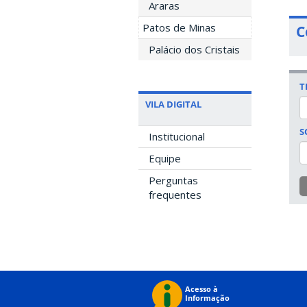
Araras
Patos de Minas
C
Palácio dos Cristais
T
VILA DIGITAL
S
Institucional
Equipe
Perguntas
frequentes