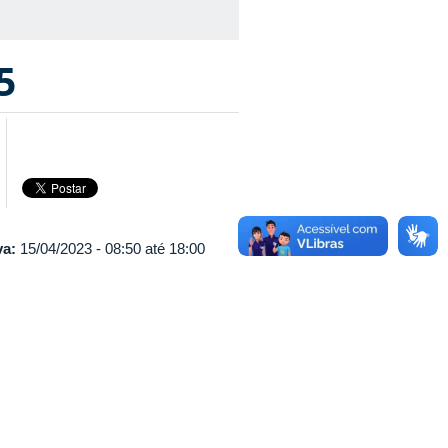
5
va:
15/04/2023 -
08:50
até
18:00