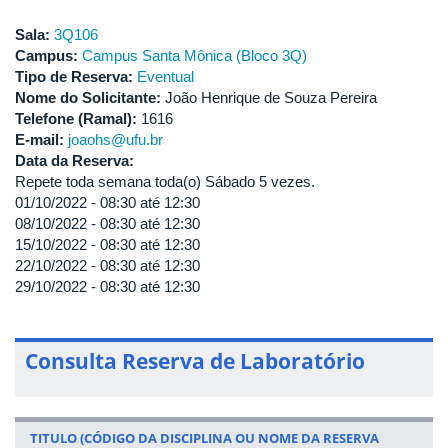
Sala:
3Q106
Campus:
Campus Santa Mônica (Bloco 3Q)
Tipo de Reserva:
Eventual
Nome do Solicitante:
João Henrique de Souza Pereira
Telefone (Ramal):
1616
E-mail:
joaohs@ufu.br
Data da Reserva:
Repete toda semana toda(o) Sábado 5 vezes.
01/10/2022 -
08:30
até
12:30
08/10/2022 -
08:30
até
12:30
15/10/2022 -
08:30
até
12:30
22/10/2022 -
08:30
até
12:30
29/10/2022 -
08:30
até
12:30
Consulta Reserva de Laboratório
TITULO (CÓDIGO DA DISCIPLINA OU NOME DA RESERVA