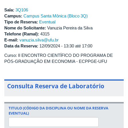
Sala:
3Q106
Campus:
Campus Santa Mônica (Bloco 3Q)
Tipo de Reserva:
Eventual
Nome do Solicitante:
Vanuzia Pereira da Silva
Telefone (Ramal):
4315
E-mail:
vanuzia.silva@ufu.br
Data da Reserva:
12/09/2024 -
13:30
até
17:00
Curso: II ENCONTRO CIENTÍFICO DO PROGRAMA DE
PÓS-GRADUAÇÃO EM ECONOMIA - ECPPGE-UFU
Consulta Reserva de Laboratório
TITULO (CÓDIGO DA DISCIPLINA OU NOME DA RESERVA
EVENTUAL)