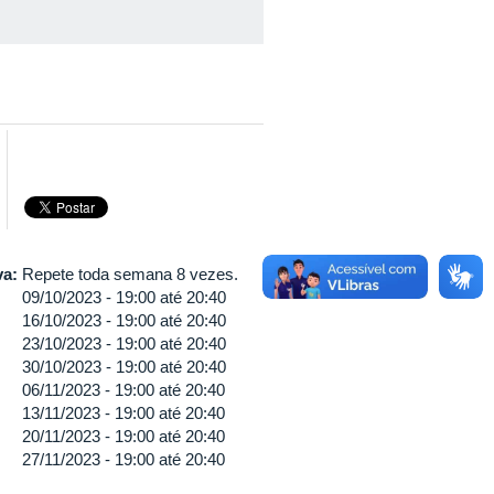
va:
Repete toda semana 8 vezes.
09/10/2023 -
19:00
até
20:40
16/10/2023 -
19:00
até
20:40
23/10/2023 -
19:00
até
20:40
30/10/2023 -
19:00
até
20:40
06/11/2023 -
19:00
até
20:40
13/11/2023 -
19:00
até
20:40
20/11/2023 -
19:00
até
20:40
27/11/2023 -
19:00
até
20:40