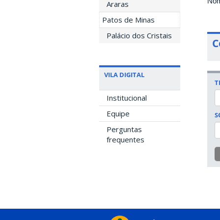
Nom
Araras
Patos de Minas
Palácio dos Cristais
C
VILA DIGITAL
T
Institucional
Equipe
S
Perguntas
frequentes