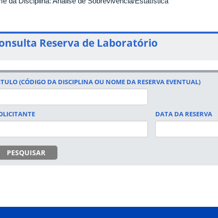
e da Disciplina: Análise de Sobrevivência/Estatística
onsulta Reserva de Laboratório
ITULO (CÓDIGO DA DISCIPLINA OU NOME DA RESERVA EVENTUAL)
OLICITANTE
DATA DA RESERVA
DATA
PESQUISAR