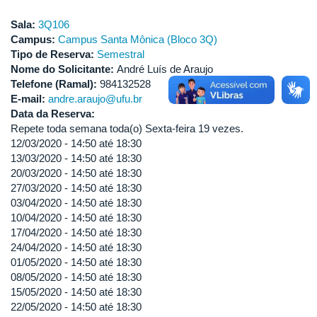
Sala:
3Q106
Campus:
Campus Santa Mônica (Bloco 3Q)
Tipo de Reserva:
Semestral
Nome do Solicitante:
André Luís de Araujo
Telefone (Ramal):
984132528
E-mail:
andre.araujo@ufu.br
Data da Reserva:
Repete toda semana toda(o) Sexta-feira 19 vezes.
12/03/2020 -
14:50
até
18:30
13/03/2020 -
14:50
até
18:30
20/03/2020 -
14:50
até
18:30
27/03/2020 -
14:50
até
18:30
03/04/2020 -
14:50
até
18:30
10/04/2020 -
14:50
até
18:30
17/04/2020 -
14:50
até
18:30
24/04/2020 -
14:50
até
18:30
01/05/2020 -
14:50
até
18:30
08/05/2020 -
14:50
até
18:30
15/05/2020 -
14:50
até
18:30
22/05/2020 -
14:50
até
18:30