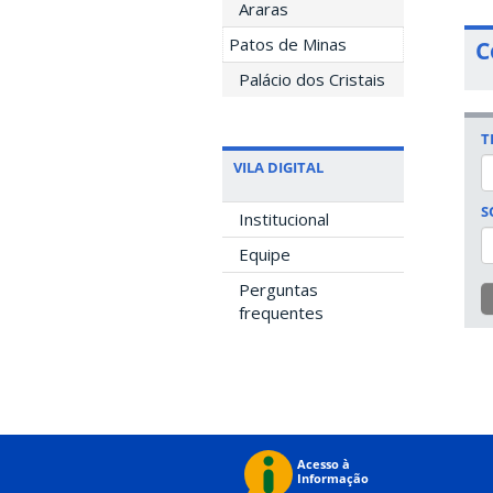
Araras
Patos de Minas
C
Palácio dos Cristais
T
VILA DIGITAL
S
Institucional
Equipe
Perguntas
frequentes