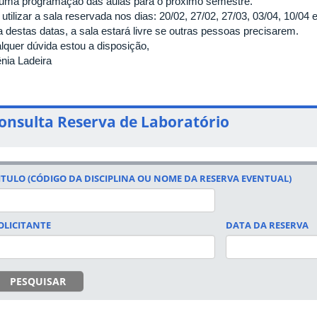
 uma programação das aulas para o próximo semestre.
utilizar a sala reservada nos dias: 20/02, 27/02, 27/03, 03/04, 10/04 
a destas datas, a sala estará livre se outras pessoas precisarem.
lquer dúvida estou a disposição,
nia Ladeira
onsulta Reserva de Laboratório
ITULO (CÓDIGO DA DISCIPLINA OU NOME DA RESERVA EVENTUAL)
OLICITANTE
DATA DA RESERVA
DATA
PESQUISAR