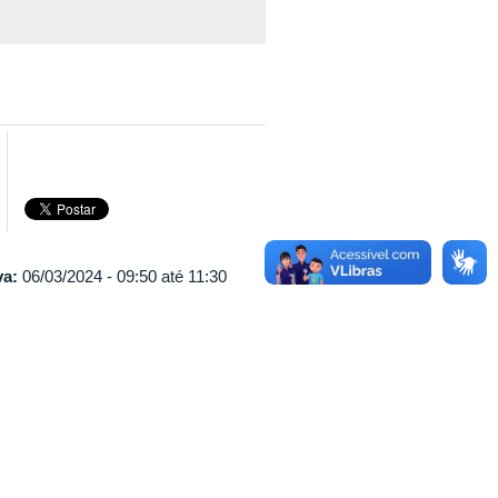
va:
06/03/2024 -
09:50
até
11:30