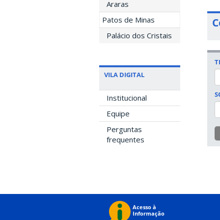
Araras
Patos de Minas
C
Palácio dos Cristais
T
VILA DIGITAL
S
Institucional
Equipe
Perguntas
frequentes