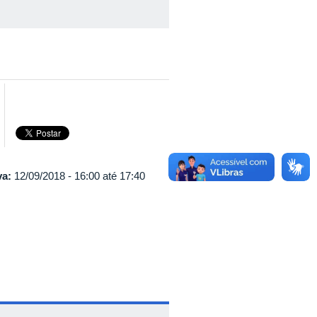
va:
12/09/2018 -
16:00
até
17:40