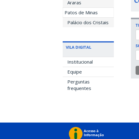
C
Araras
Patos de Minas
Palácio dos Cristais
T
S
VILA DIGITAL
Institucional
Equipe
Perguntas
frequentes