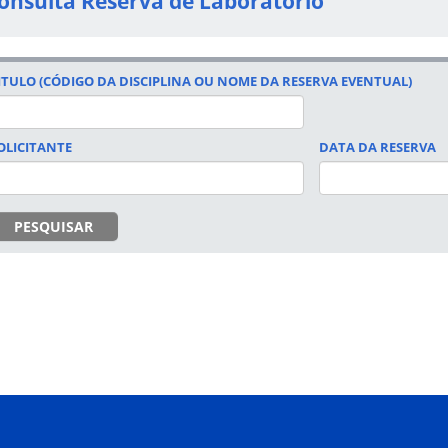
onsulta Reserva de Laboratório
ITULO (CÓDIGO DA DISCIPLINA OU NOME DA RESERVA EVENTUAL)
OLICITANTE
DATA DA RESERVA
DATA
PESQUISAR