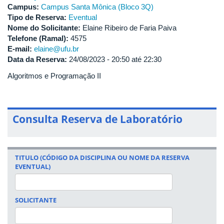
Campus:
Campus Santa Mônica (Bloco 3Q)
Tipo de Reserva:
Eventual
Nome do Solicitante:
Elaine Ribeiro de Faria Paiva
Telefone (Ramal):
4575
E-mail:
elaine@ufu.br
Data da Reserva:
24/08/2023 -
20:50
até
22:30
Algoritmos e Programação II
Consulta Reserva de Laboratório
TITULO (CÓDIGO DA DISCIPLINA OU NOME DA RESERVA
EVENTUAL)
SOLICITANTE