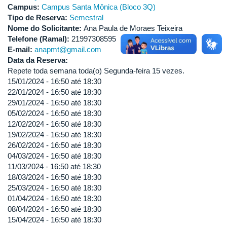
Campus:
Campus Santa Mônica (Bloco 3Q)
Tipo de Reserva:
Semestral
Nome do Solicitante:
Ana Paula de Moraes Teixeira
Telefone (Ramal):
21997308595
E-mail:
anapmt@gmail.com
Data da Reserva:
Repete toda semana toda(o) Segunda-feira 15 vezes.
15/01/2024 -
16:50
até
18:30
22/01/2024 -
16:50
até
18:30
29/01/2024 -
16:50
até
18:30
05/02/2024 -
16:50
até
18:30
12/02/2024 -
16:50
até
18:30
19/02/2024 -
16:50
até
18:30
26/02/2024 -
16:50
até
18:30
04/03/2024 -
16:50
até
18:30
11/03/2024 -
16:50
até
18:30
18/03/2024 -
16:50
até
18:30
25/03/2024 -
16:50
até
18:30
01/04/2024 -
16:50
até
18:30
08/04/2024 -
16:50
até
18:30
15/04/2024 -
16:50
até
18:30