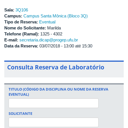
Sala:
3Q106
Campus:
Campus Santa Mônica (Bloco 3Q)
Tipo de Reserva:
Eventual
Nome do Solicitante:
Marilda
Telefone (Ramal):
1325 - 4302
E-mail:
secretaria.dicap@progep.ufu.br
Data da Reserva:
03/07/2018 -
13:00
até
15:30
Consulta Reserva de Laboratório
TITULO (CÓDIGO DA DISCIPLINA OU NOME DA RESERVA
EVENTUAL)
SOLICITANTE