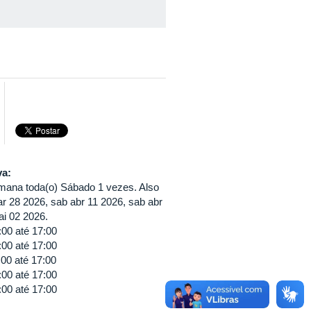
va:
mana toda(o) Sábado 1 vezes. Also
r 28 2026, sab abr 11 2026, sab abr
ai 02 2026.
:00
até
17:00
:00
até
17:00
:00
até
17:00
:00
até
17:00
:00
até
17:00