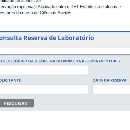
ntidade de alunos: 25
ervação (opcional): Atividade entre o PET Estatística e alunos e
fessores do curso de Ciências Sociais.
onsulta Reserva de Laboratório
ITULO (CÓDIGO DA DISCIPLINA OU NOME DA RESERVA EVENTUAL)
OLICITANTE
DATA DA RESERVA
DATA
PESQUISAR