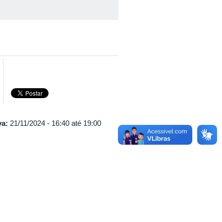
va:
21/11/2024 -
16:40
até
19:00