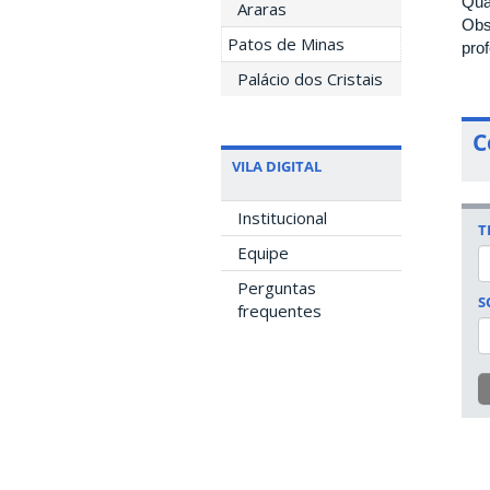
Qua
Araras
Obs
Patos de Minas
pro
Palácio dos Cristais
C
VILA DIGITAL
Institucional
T
Equipe
Perguntas
S
frequentes