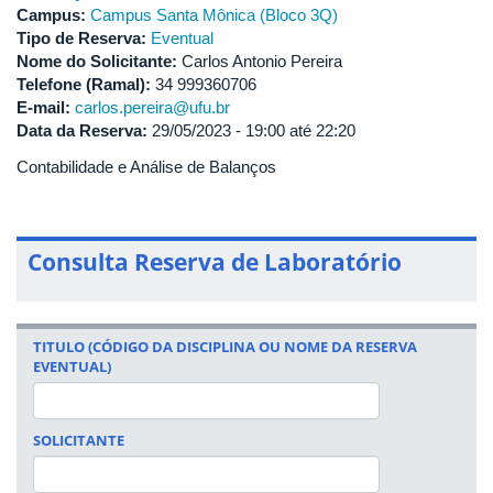
Campus:
Campus Santa Mônica (Bloco 3Q)
Tipo de Reserva:
Eventual
Nome do Solicitante:
Carlos Antonio Pereira
Telefone (Ramal):
34 999360706
E-mail:
carlos.pereira@ufu.br
Data da Reserva:
29/05/2023 -
19:00
até
22:20
Contabilidade e Análise de Balanços
Consulta Reserva de Laboratório
TITULO (CÓDIGO DA DISCIPLINA OU NOME DA RESERVA
EVENTUAL)
SOLICITANTE