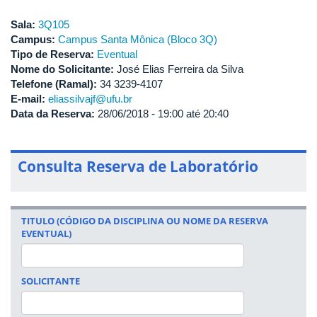
Sala:
3Q105
Campus:
Campus Santa Mônica (Bloco 3Q)
Tipo de Reserva:
Eventual
Nome do Solicitante:
José Elias Ferreira da Silva
Telefone (Ramal):
34 3239-4107
E-mail:
eliassilvajf@ufu.br
Data da Reserva:
28/06/2018 -
19:00
até
20:40
Consulta Reserva de Laboratório
TITULO (CÓDIGO DA DISCIPLINA OU NOME DA RESERVA
EVENTUAL)
SOLICITANTE